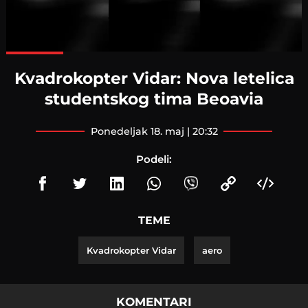
Loaded
:
100.00%
Kvadrokopter Vidar: Nova letelica
studentskog tima Beoavia
ponedeljak 18. maj | 20:32
Podeli:
TEME
Kvadrokopter Vidar
aero
KOMENTARI