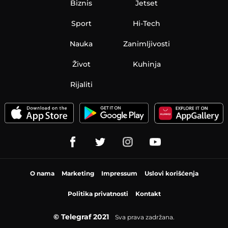
Biznis
Jetset
Sport
Hi-Tech
Nauka
Zanimljivosti
Život
Kuhinja
Rijaliti
O nama
Marketing
Impressum
Uslovi korišćenja
Politika privatnosti
Kontakt
© Telegraf 2021
Sva prava zadržana.