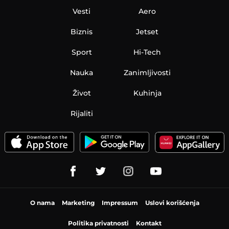
Vesti
Aero
Biznis
Jetset
Sport
Hi-Tech
Nauka
Zanimljivosti
Život
Kuhinja
Rijaliti
O nama
Marketing
Impressum
Uslovi korišćenja
Politika privatnosti
Kontakt