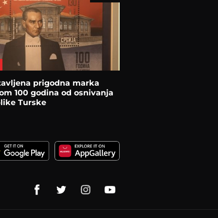
tavljena prigodna marka
om 100 godina od osnivanja
like Turske