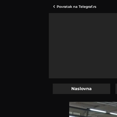
Povratak na
Telegraf.rs
Naslovna