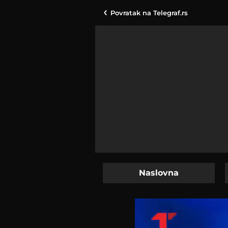
Povratak na
Telegraf.rs
Naslovna