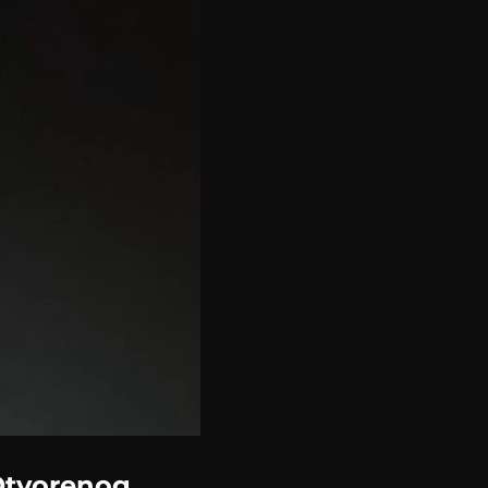
 Otvorenog