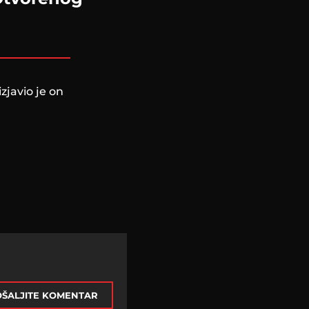
javio je on
ŠALJITE KOMENTAR