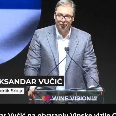
r Vučić na otvaranju Vinske vizije