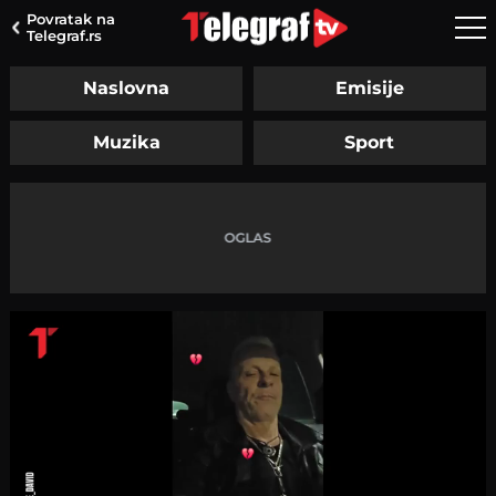
Povratak na
Telegraf.rs
Naslovna
Emisije
Muzika
Sport