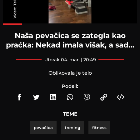
Loaded
:
100.00%
Naša pevačica se zategla kao
praćka: Nekad imala višak, a sad…
utorak 04. mar. | 20:49
Oblikovala je telo
Podeli:
TEME
pevačica
trening
fitness