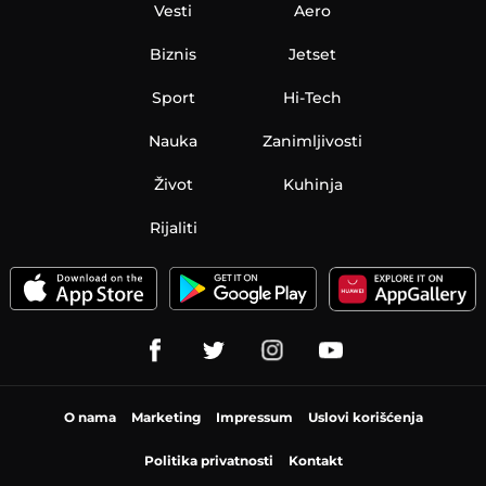
Vesti
Aero
Biznis
Jetset
Sport
Hi-Tech
Nauka
Zanimljivosti
Život
Kuhinja
Rijaliti
O nama
Marketing
Impressum
Uslovi korišćenja
Politika privatnosti
Kontakt