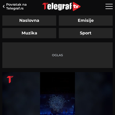
Povratak na
Telegraf.rs
Naslovna
Emisije
Muzika
Sport