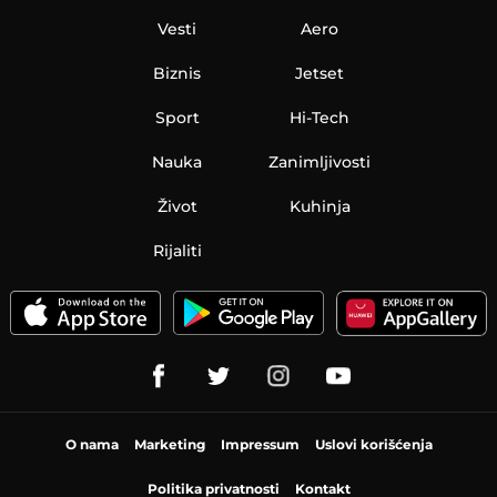
Vesti
Aero
Biznis
Jetset
Sport
Hi-Tech
Nauka
Zanimljivosti
Život
Kuhinja
Rijaliti
O nama
Marketing
Impressum
Uslovi korišćenja
Politika privatnosti
Kontakt