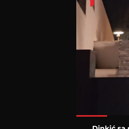
Dinkić sa