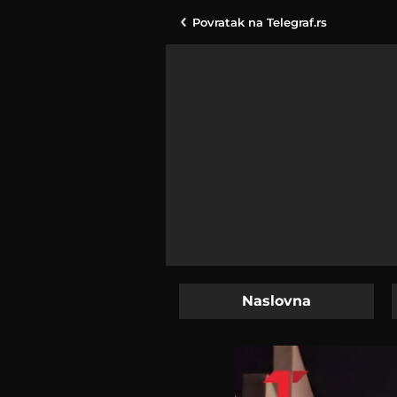
Povratak na
Telegraf.rs
Naslovna