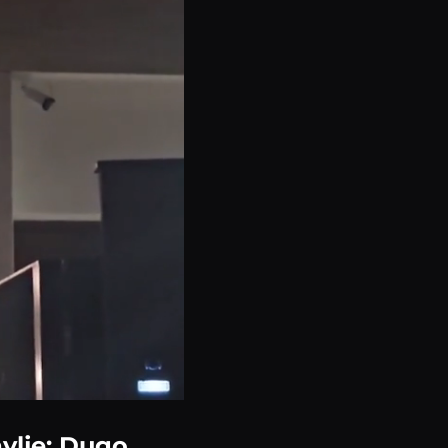
vlje: Dugo