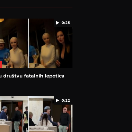
0:25
u društvu fatalnih lepotica
0:22