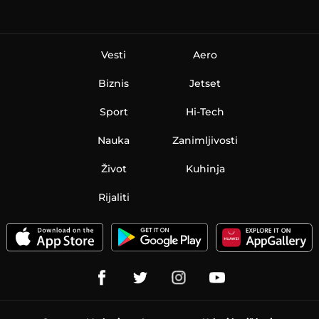
Vesti
Aero
Biznis
Jetset
Sport
Hi-Tech
Nauka
Zanimljivosti
Život
Kuhinja
Rijaliti