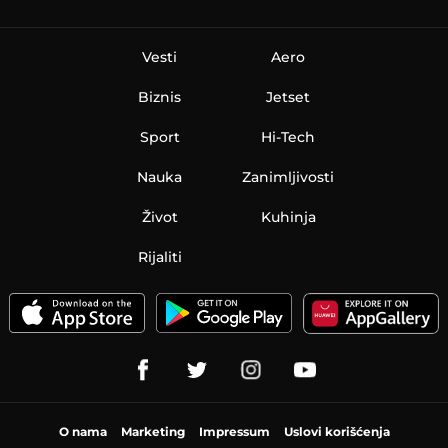
Vesti
Aero
Biznis
Jetset
Sport
Hi-Tech
Nauka
Zanimljivosti
Život
Kuhinja
Rijaliti
O nama
Marketing
Impressum
Uslovi korišćenja