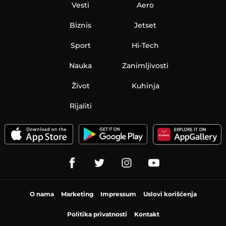
Vesti
Aero
Biznis
Jetset
Sport
Hi-Tech
Nauka
Zanimljivosti
Život
Kuhinja
Rijaliti
O nama
Marketing
Impressum
Uslovi korišćenja
Politika privatnosti
Kontakt