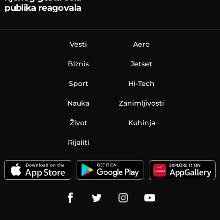
publika reagovala
Vesti
Aero
Biznis
Jetset
Sport
Hi-Tech
Nauka
Zanimljivosti
Život
Kuhinja
Rijaliti