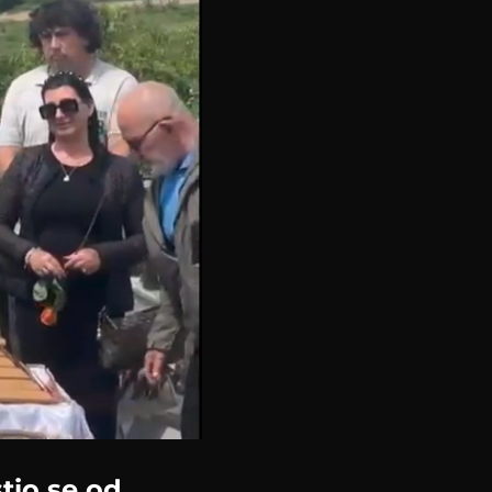
tio se od