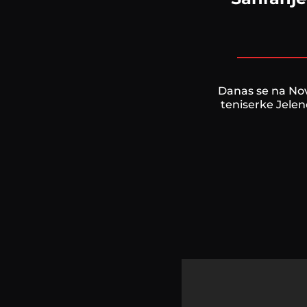
Danas se na No
teniserke Jelen