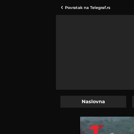
Povratak na
Telegraf.rs
Naslovna