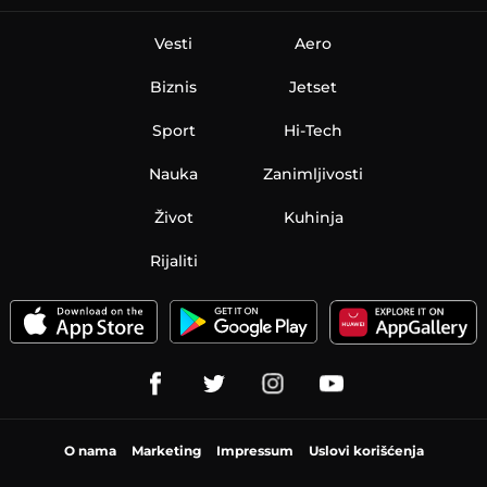
Vesti
Aero
Biznis
Jetset
Sport
Hi-Tech
Nauka
Zanimljivosti
Život
Kuhinja
Rijaliti
O nama
Marketing
Impressum
Uslovi korišćenja