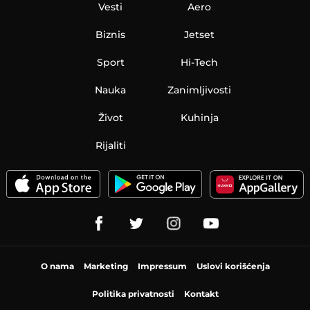
Vesti
Aero
Biznis
Jetset
Sport
Hi-Tech
Nauka
Zanimljivosti
Život
Kuhinja
Rijaliti
O nama
Marketing
Impressum
Uslovi korišćenja
Politika privatnosti
Kontakt