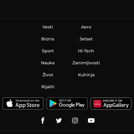
Vesti
Aero
Biznis
Jetset
Sport
Hi-Tech
Nauka
Zanimljivosti
Život
Kuhinja
Rijaliti