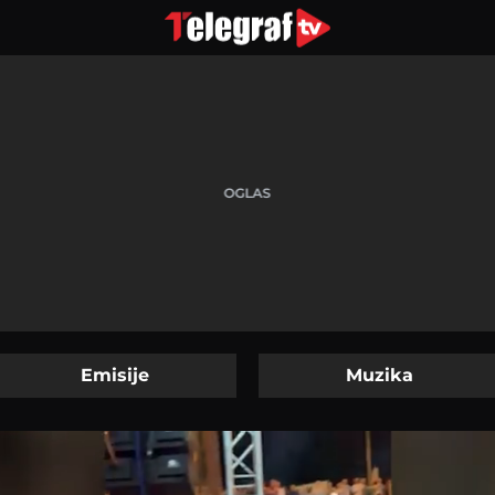
Emisije
Muzika