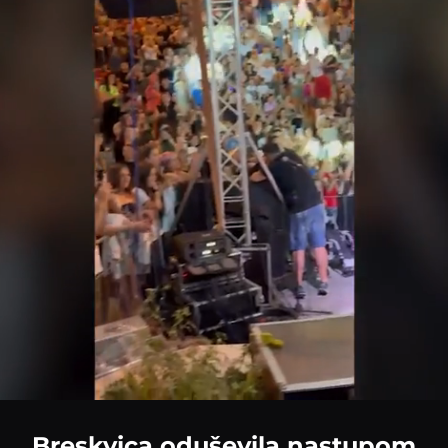
Breskvica oduševila nastupom