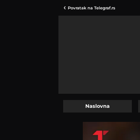
Povratak na
Telegraf.rs
Naslovna