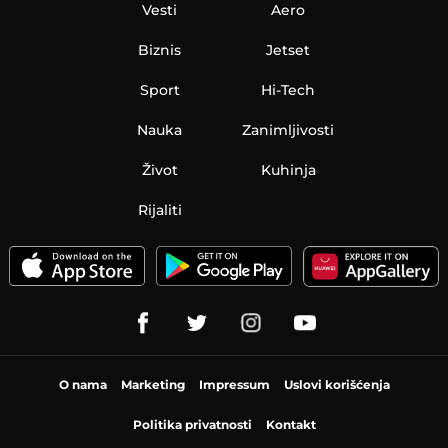
Vesti
Aero
Biznis
Jetset
Sport
Hi-Tech
Nauka
Zanimljivosti
Život
Kuhinja
Rijaliti
O nama
Marketing
Impressum
Uslovi korišćenja
Politika privatnosti
Kontakt