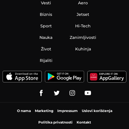
Vesti
Aero
Biznis
Jetset
Sport
Hi-Tech
Nauka
Zanimljivosti
Život
Kuhinja
Rijaliti
O nama
Marketing
Impressum
Uslovi korišćenja
Politika privatnosti
Kontakt