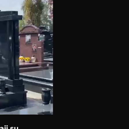
ji su