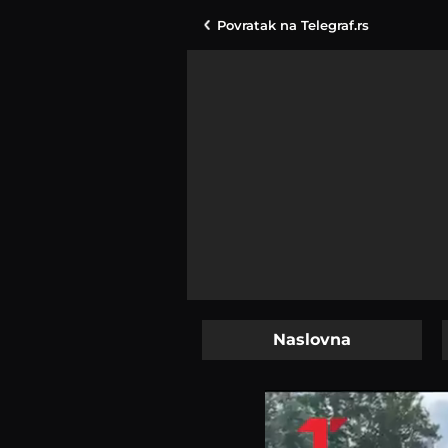
Povratak na
Telegraf.rs
Naslovna