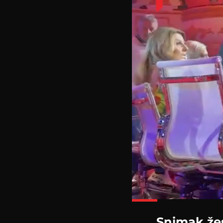
Snimak žes