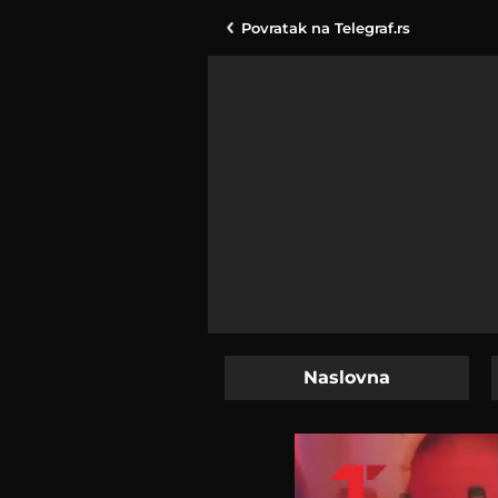
Povratak na
Telegraf.rs
Naslovna