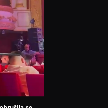
obrušila se