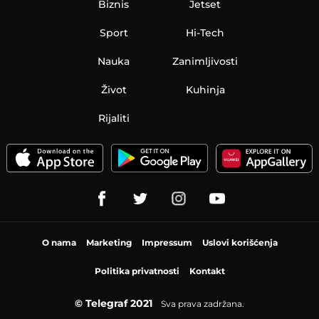
Biznis
Jetset
Sport
Hi-Tech
Nauka
Zanimljivosti
Život
Kuhinja
Rijaliti
O nama
Marketing
Impressum
Uslovi korišćenja
Politika privatnosti
Kontakt
© Telegraf 2021
Sva prava zadržana.