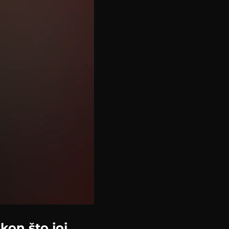
kon što joj