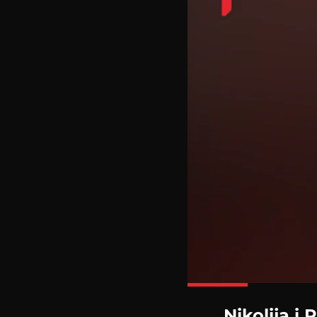
Nikolija i