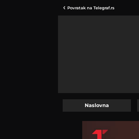
Povratak na
Telegraf.rs
Naslovna