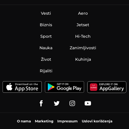
Vesti
Aero
Biznis
Jetset
Sport
Hi-Tech
Nauka
Zanimljivosti
Život
Kuhinja
Rijaliti
O nama
Marketing
Impressum
Uslovi korišćenja