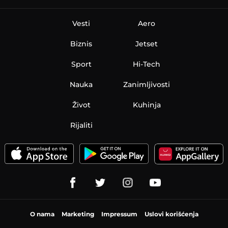
Vesti
Aero
Biznis
Jetset
Sport
Hi-Tech
Nauka
Zanimljivosti
Život
Kuhinja
Rijaliti
O nama
Marketing
Impressum
Uslovi korišćenja