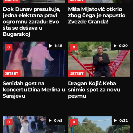
Dok Dunav presušuje,
Miša Mijatović otkrio
jedna elektrana pravi
zbog čega je napustio
ogromnu zaradu: Evo
Zvezde Granda!
šta se dešava u
Bugarskoj
1:48
0:20
0
0
JETSET
JETSET
Senidah gost na
Dragan Kojić Keba
koncertu Dina Merlina u
snimio spot za novu
Sarajevu
pesmu
0:45
0:22
0
0