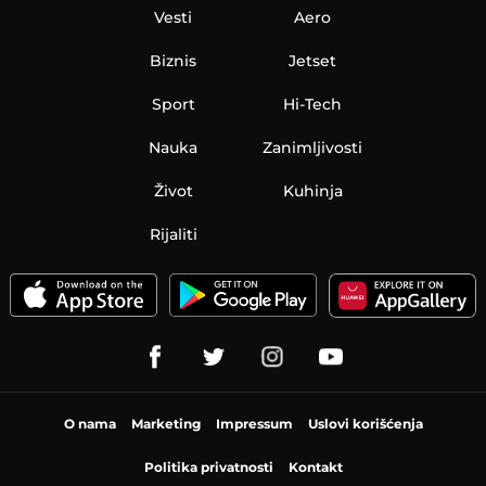
Vesti
Aero
Biznis
Jetset
Sport
Hi-Tech
Nauka
Zanimljivosti
Život
Kuhinja
Rijaliti
O nama
Marketing
Impressum
Uslovi korišćenja
Politika privatnosti
Kontakt