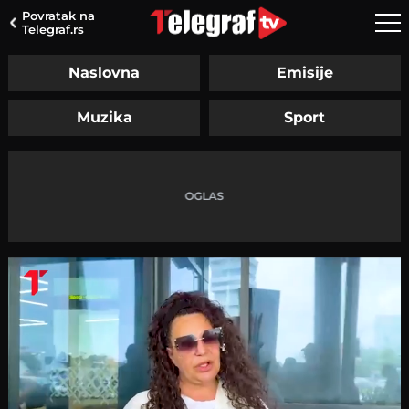
Povratak na
Telegraf.rs
Naslovna
Emisije
Muzika
Sport