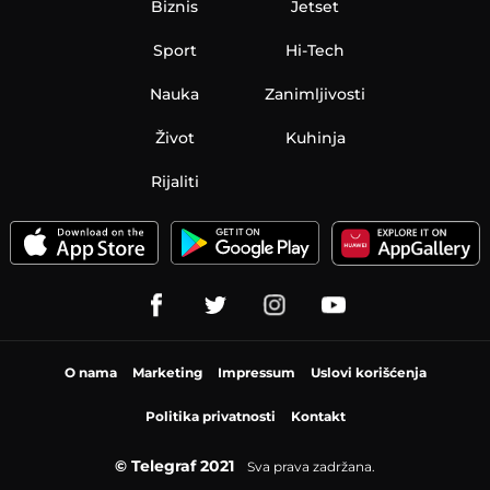
Biznis
Jetset
Sport
Hi-Tech
Nauka
Zanimljivosti
Život
Kuhinja
Rijaliti
O nama
Marketing
Impressum
Uslovi korišćenja
Politika privatnosti
Kontakt
© Telegraf 2021
Sva prava zadržana.