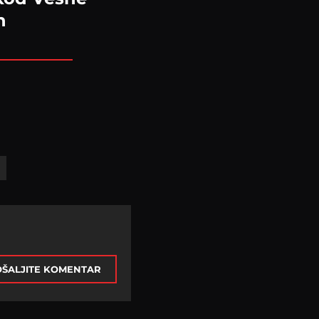
n
ŠALJITE KOMENTAR