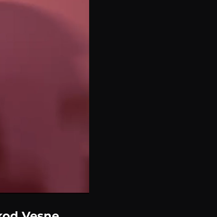
 kod Vesne