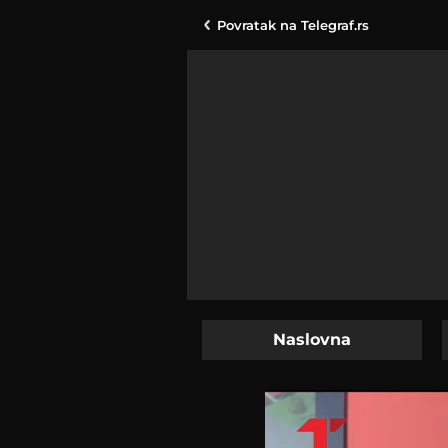
Povratak na
Telegraf.rs
Naslovna