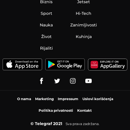
Biznis
Jetset
Sport
Hi-Tech
Nauka
Zanimljivosti
Život
Kuhinja
Rijaliti
O nama
Marketing
Impressum
Uslovi korišćenja
Politika privatnosti
Kontakt
© Telegraf 2021
Sva prava zadržana.