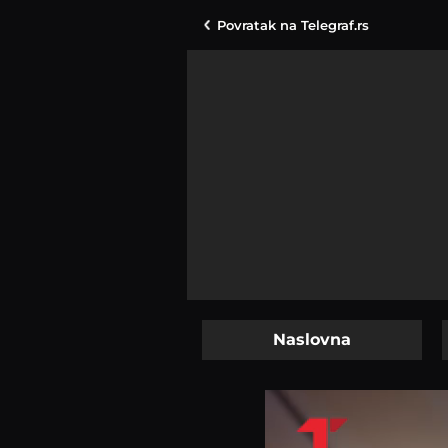
Povratak na
Telegraf.rs
Naslovna