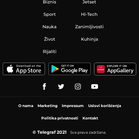
Biznis
Jetset
Sport
Hi-Tech
Nauka
Zanimljivosti
Život
Kuhinja
Rijaliti
O nama
Marketing
Impressum
Uslovi korišćenja
Politika privatnosti
Kontakt
© Telegraf 2021
Sva prava zadržana.