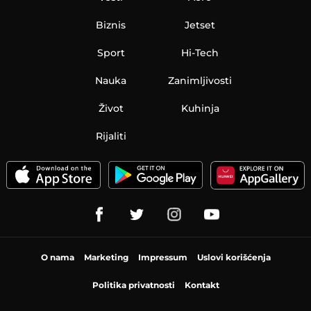
Biznis
Jetset
Sport
Hi-Tech
Nauka
Zanimljivosti
Život
Kuhinja
Rijaliti
O nama
Marketing
Impressum
Uslovi korišćenja
Politika privatnosti
Kontakt