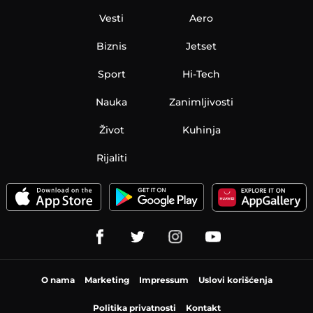
Vesti
Aero
Biznis
Jetset
Sport
Hi-Tech
Nauka
Zanimljivosti
Život
Kuhinja
Rijaliti
O nama
Marketing
Impressum
Uslovi korišćenja
Politika privatnosti
Kontakt