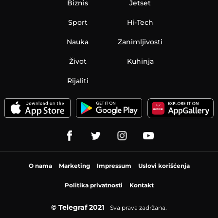
Biznis
Jetset
Sport
Hi-Tech
Nauka
Zanimljivosti
Život
Kuhinja
Rijaliti
O nama
Marketing
Impressum
Uslovi korišćenja
Politika privatnosti
Kontakt
© Telegraf 2021
Sva prava zadržana.