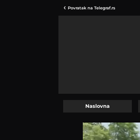
Povratak na
Telegraf.rs
Naslovna