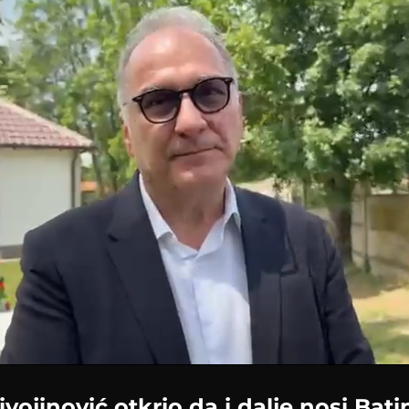
ivojinović otkrio da i dalje nosi Bat