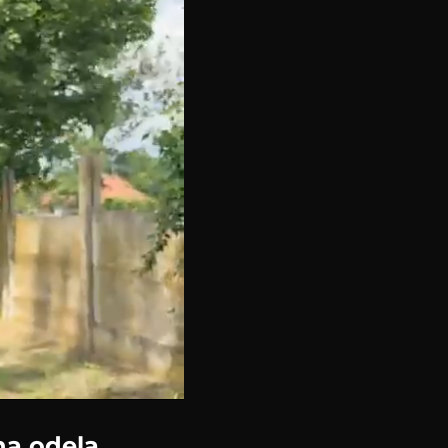
ina odela