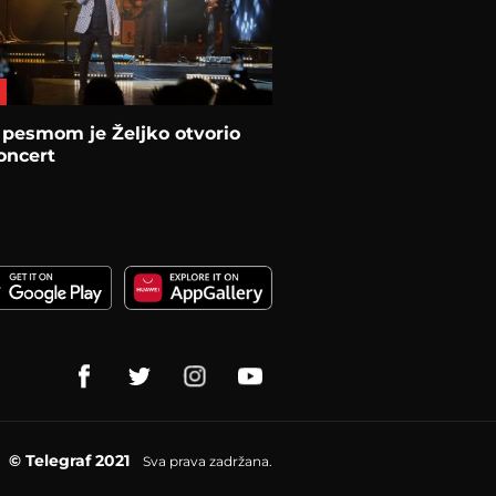
pesmom je Željko otvorio
oncert
© Telegraf 2021
Sva prava zadržana.