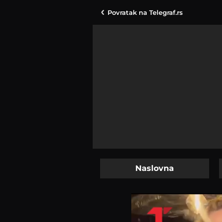
Povratak na
Telegraf.rs
Naslovna