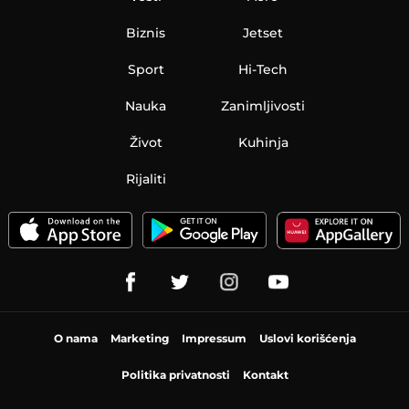
Biznis
Jetset
Sport
Hi-Tech
Nauka
Zanimljivosti
Život
Kuhinja
Rijaliti
O nama
Marketing
Impressum
Uslovi korišćenja
Politika privatnosti
Kontakt