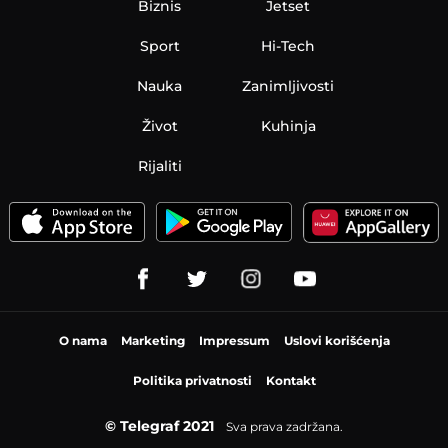
Biznis
Jetset
Sport
Hi-Tech
Nauka
Zanimljivosti
Život
Kuhinja
Rijaliti
O nama
Marketing
Impressum
Uslovi korišćenja
Politika privatnosti
Kontakt
© Telegraf 2021
Sva prava zadržana.