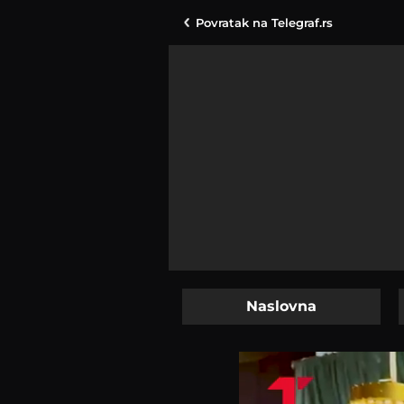
Povratak na
Telegraf.rs
Naslovna