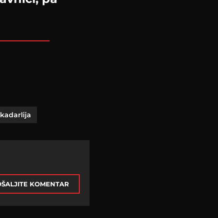
skadarlija
ŠALJITE KOMENTAR