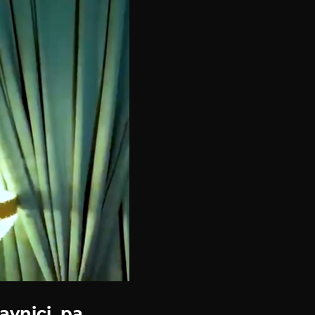
avnici, pa