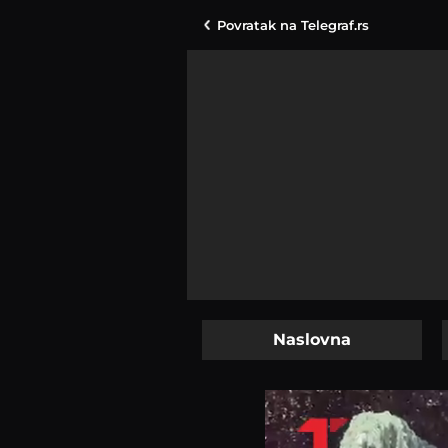
Povratak na
Telegraf.rs
Naslovna