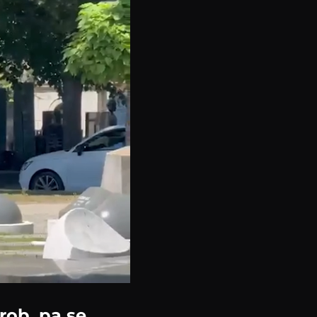
rob, pa se