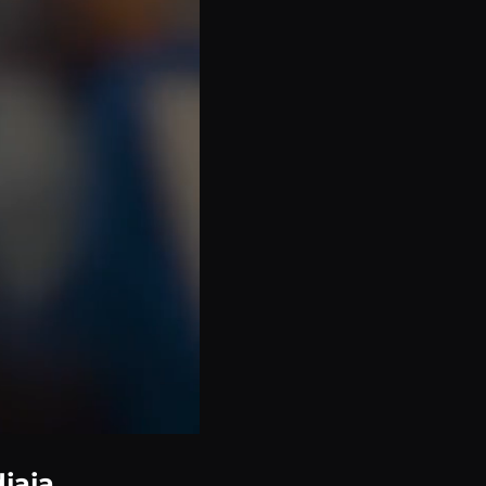
djaja