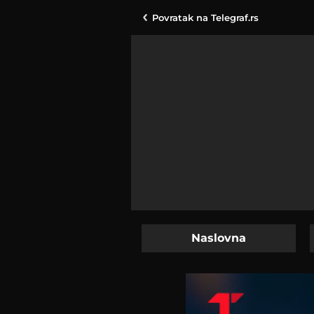
Povratak na
Telegraf.rs
Naslovna