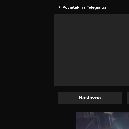
Povratak na
Telegraf.rs
Naslovna