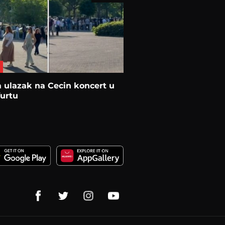
 ulazak na Cecin koncert u
urtu