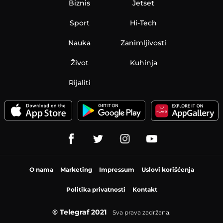
Biznis
Jetset
Sport
Hi-Tech
Nauka
Zanimljivosti
Život
Kuhinja
Rijaliti
O nama
Marketing
Impressum
Uslovi korišćenja
Politika privatnosti
Kontakt
© Telegraf 2021
Sva prava zadržana.