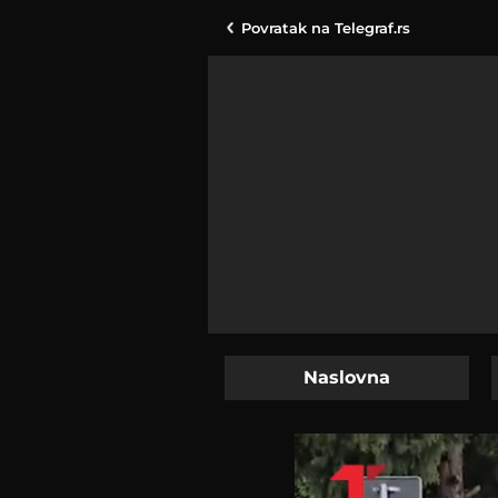
Povratak na
Telegraf.rs
Naslovna