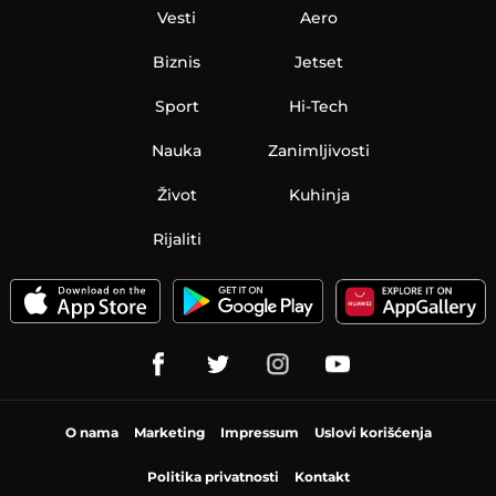
Vesti
Aero
Biznis
Jetset
Sport
Hi-Tech
Nauka
Zanimljivosti
Život
Kuhinja
Rijaliti
O nama
Marketing
Impressum
Uslovi korišćenja
Politika privatnosti
Kontakt