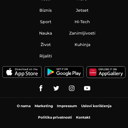
Biznis
Jetset
Sport
Hi-Tech
Nauka
Zanimljivosti
Život
Kuhinja
Rijaliti
O nama
Marketing
Impressum
Uslovi korišćenja
Politika privatnosti
Kontakt