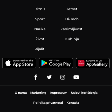
Biznis
Jetset
Sport
Hi-Tech
Nauka
Zanimljivosti
Život
Kuhinja
Rijaliti
O nama
Marketing
Impressum
Uslovi korišćenja
Politika privatnosti
Kontakt