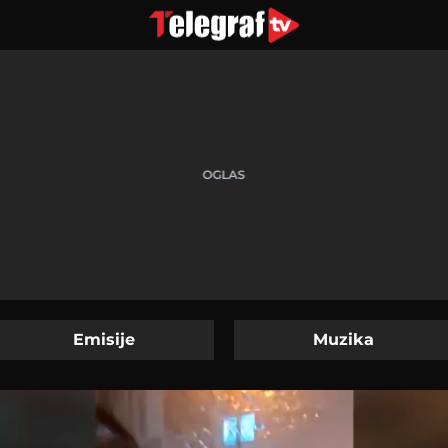
Emisije
Muzika