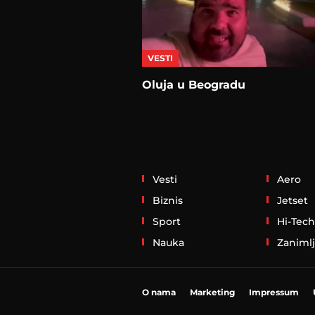
VESTI
Oluja u Beogradu
Vesti
Aero
Biznis
Jetset
Sport
Hi-Tech
Nauka
Zanimlj
O nama
Marketing
Impressum