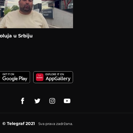
 oluja u Srbiju
© Telegraf 2021
Sva prava zadržana.