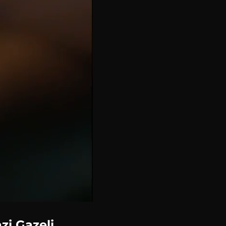
zi Gazeli