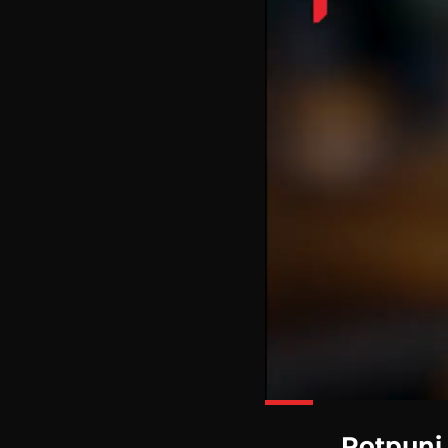
Potpuni 