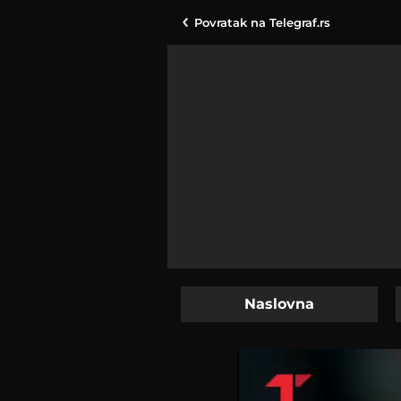
Povratak na
Telegraf.rs
Naslovna