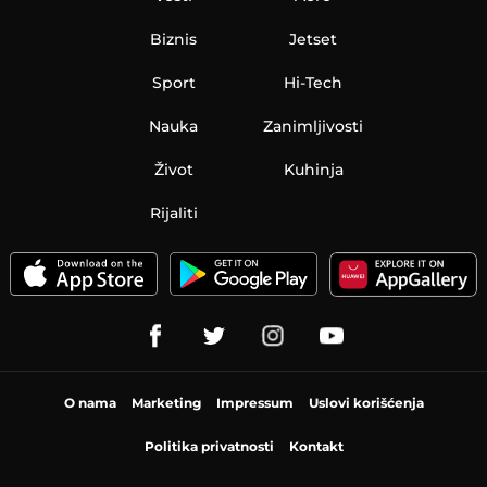
Biznis
Jetset
Sport
Hi-Tech
Nauka
Zanimljivosti
Život
Kuhinja
Rijaliti
O nama
Marketing
Impressum
Uslovi korišćenja
Politika privatnosti
Kontakt